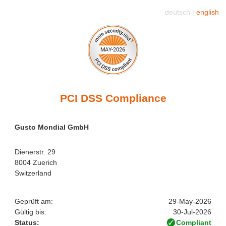
deutsch |
english
PCI DSS Compliance
Gusto Mondial GmbH
Dienerstr. 29
8004 Zuerich
Switzerland
Geprüft am:
29-May-2026
Gültig bis:
30-Jul-2026
Status:
Compliant